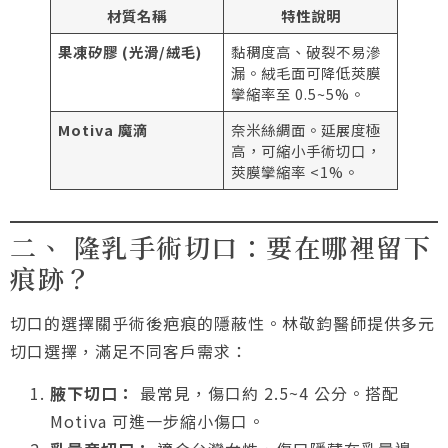
材質名稱
特性說明
果凍矽膠 (光滑/絨毛)
黏稠度高、破裂不易滲
漏。絨毛面可降低莢膜
攣縮率至 0.5~5%。
Motiva 魔滴
奈米絲綢面。延展度極
高，可縮小手術切口，
莢膜攣縮率 <1%。
二、 隆乳手術切口：要在哪裡留下
痕跡？
切口的選擇關乎術後疤痕的隱蔽性。林敬鈞醫師提供多元
切口選擇，滿足不同客戶需求：
腋下切口：
最常見，傷口約 2.5~4 公分。搭配
Motiva 可進一步縮小傷口。