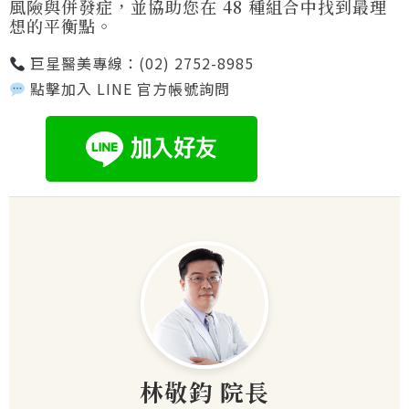
風險與併發症，並協助您在 48 種組合中找到最理
想的平衡點。
巨星醫美專線：(02) 2752-8985
點擊加入 LINE 官方帳號詢問
林敬鈞 院長