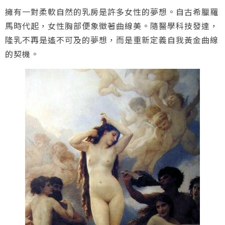
擁有一對柔軟自然的乳房是許多女性的夢想。自古希臘羅
馬時代起，女性胸部便象徵著曲線美。隨醫學科技發達，
隆乳不再是遙不可及的夢想，而是重新定義自我黃金曲線
的契機。