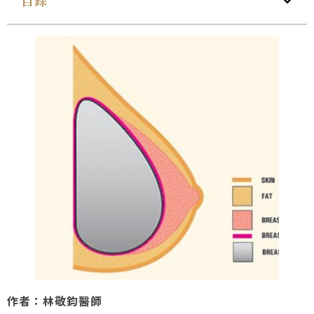
目錄
作者：林敬鈞醫師