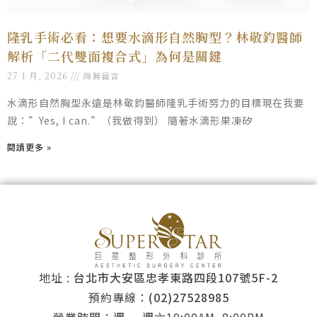
隆乳手術必看：想要水滴形自然胸型？林敬鈞醫師
解析「二代雙面複合式」為何是關鍵
27 1 月, 2026
尚無留言
水滴形自然胸型永遠是林敬鈞醫師隆乳手術努力的目標現在我要
說：”Yes, I can.”（我做得到） 隨著水滴形果凍矽
閱讀更多 »
地址 :
台北市大安區忠孝東路四段107號5F-2
預約專線：
(02)27528985