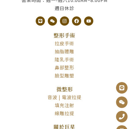
營業時間：週一-週六10:00AM~8:00PM
週日休診
整形手術
拉皮手術
抽脂體雕
隆乳手術
鼻部整形
臉型雕塑
微整形
音波 | 電波拉提
填充注射
線雕拉提
關於巨星