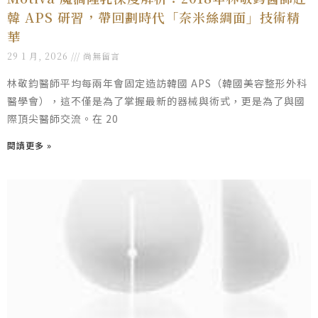
韓 APS 研習，帶回劃時代「奈米絲綢面」技術精
華
29 1 月, 2026
尚無留言
林敬鈞醫師平均每兩年會固定造訪韓國 APS（韓國美容整形外科
醫學會），這不僅是為了掌握最新的器械與術式，更是為了與國
際頂尖醫師交流。在 20
閱讀更多 »