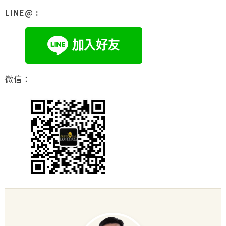
LINE@ :
微信：