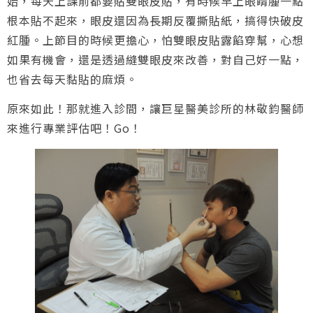
始，每天上課前都要貼雙眼皮貼，有時候早上眼睛腫一點
根本貼不起來，眼皮還因為長期反覆撕貼紙，搞得快破皮
紅腫。上節目的時候更擔心，怕雙眼皮貼露餡穿幫，心想
如果有機會，還是透過縫雙眼皮來改善，對自己好一點，
也省去每天黏貼的麻煩。
原來如此！那就進入診間，讓巨星醫美診所的林敬鈞醫師
來進行專業評估吧！Go！