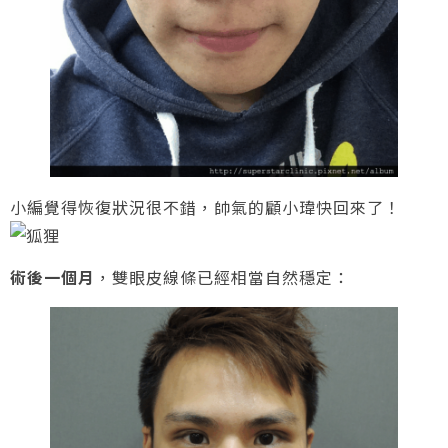
小編覺得恢復狀況很不錯，帥氣的顧小瑋快回來了！
術後一個月
，雙眼皮線條已經相當自然穩定：