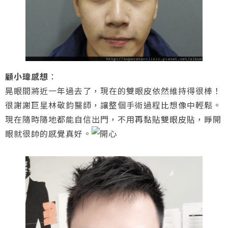
顧小瑋感想
：
晃眼間將近一年過去了，現在的雙眼皮依然維持得很棒！
很謝謝巨星林敬鈞醫師，讓整個手術過程比想像中輕鬆。
現在隨時隨地都能自信出門，不用再黏貼雙眼皮貼，睜開
眼就很帥的感覺真好。