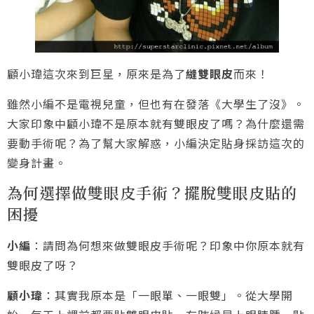
顧小瑋這次來到巨星，原來是為了
縫雙眼皮
而來！
雖然小編不是電視兒童，但也有在發落《大學生了沒》。
大家印象中顧小瑋不是原本就有雙眼皮了嗎？為什麼還需
要動手術呢？為了幫大家解惑，小編決定貼身採訪這次的
變身計畫。
為何選擇做雙眼皮手術？擺脫雙眼皮貼的
困擾
小編
：請問為何想來做雙眼皮手術呢？印象中你原本就有
雙眼皮了呀？
顧小瑋
：其實我原本是「一眼單、一眼雙」。從大學開