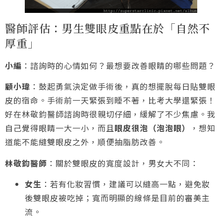
醫師評估：男生雙眼皮重點在於「自然不
厚重」
小編
：諮詢時的心情如何？最想要改善眼睛的哪些問題？
顧小瑋
：鼓起勇氣決定做手術後，真的想擺脫每日貼雙眼
皮的宿命。手術前一天緊張到睡不著，比考大學還緊張！
好在林敬鈞醫師諮詢時很親切仔細，緩解了不少焦慮。我
自己覺得眼睛一大一小，而且
眼皮很泡（泡泡眼）
，想知
道能不能縫雙眼皮之外，順便抽脂肪改善。
林敬鈞醫師
：關於雙眼皮的寬度設計，男女大不同：
女生
：若有化妝習慣，建議可以縫高一點，避免妝
後雙眼皮被吃掉；寬而明顯的線條是目前的審美主
流。