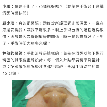
小編
：快要手術了，心情還好嗎？（趁躺在手術台上意識
清醒時趕快問）
顧小瑋
：真的很緊張！還好診所護理師非常溫柔，一直在
旁邊安撫我，讓我平靜很多。躺上手術台後的過程過得很
快，應該是因為舒眠麻醉的關係，睡一覺起來就好了。對
了，手術時間大約多久呢？
林敬鈞醫師
：手術流程是這樣的：首先在清醒狀態下進行
精密的雙眼皮畫線設計，每一個入針點都要精準測量計
算；記號確認無誤後才會進行麻醉。全程手術時間約需
45 分鐘。