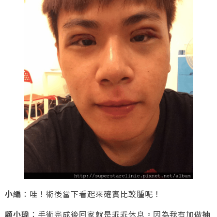
小編
：哇！術後當下看起來確實比較腫呢！
顧小瑋
：手術完成後回家就是乖乖休息。因為我有加做
抽