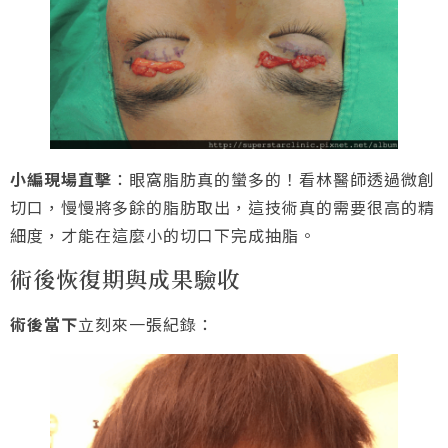
小編現場直擊
：眼窩脂肪真的蠻多的！看林醫師透過微創
切口，慢慢將多餘的脂肪取出，這技術真的需要很高的精
細度，才能在這麼小的切口下完成抽脂。
術後恢復期與成果驗收
術後當下
立刻來一張紀錄：