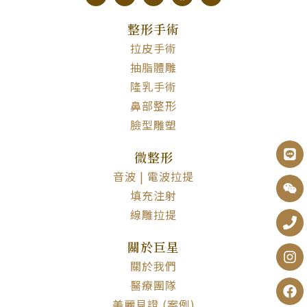
整形手術
拉皮手術
抽脂體雕
隆乳手術
鼻部整形
臉型雕塑
微整形
音波 | 電波拉提
填充注射
線雕拉提
關於巨星
關於我們
醫療團隊
美麗見證 (案例)