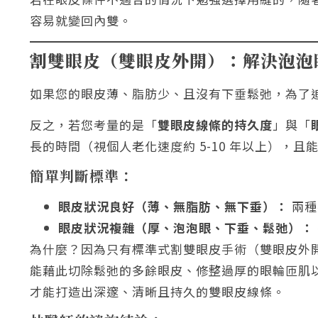
容易就變回內雙。
割雙眼皮（雙眼皮外開）：解決泡泡
如果您的眼皮薄、脂肪少、且沒有下垂鬆弛，為了
反之，若您考量的是「
雙眼皮線條的持久度
」與「
長的時間（視個人老化速度約 5-10 年以上），
簡單判斷標準：
眼皮狀況良好（薄、無脂肪、無下垂）：
兩種
眼皮狀況複雜（厚、泡泡眼、下垂、鬆弛）：
為什麼？因為只有標準式割雙眼皮手術（雙眼皮外
能藉此切除鬆弛的多餘眼皮、修整過厚的眼輪匝肌
才能打造出深邃、清晰且持久的雙眼皮線條。