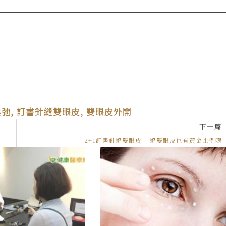
鬆弛
,
訂書針縫雙眼皮
,
雙眼皮外開
下一篇
2+1訂書針縫雙眼皮 – 縫雙眼皮也有黃金比例唷