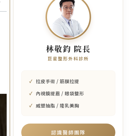
林敬鈞 院長
巨星整形外科診所
拉皮手術 / 筋膜拉提
內視鏡提眉 / 眼袋整形
威塑抽脂 / 隆乳美胸
認識醫師團隊