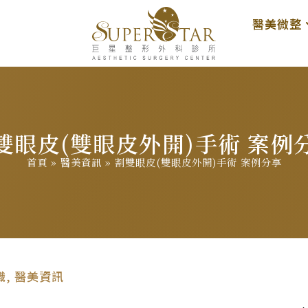
醫美微整
雙眼皮(雙眼皮外開)手術 案例
首頁
»
醫美資訊
»
割雙眼皮(雙眼皮外開)手術 案例分享
識
,
醫美資訊