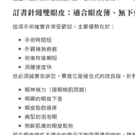
訂書針縫雙眼皮：適合眼皮薄、無下
這項手術確實非常受歡迎，主要優勢在於：
手術時間短
外觀幾無疤痕
術後恢復期短
消腫速度快
但必須誠實告訴您，畢竟它是縫合式的改良版，針
眼神無力（提眼瞼肌問題）
明顯的眼皮下垂
眼皮脂肪過厚
典型的泡泡眼
熟齡肌膚的眼皮鬆弛
若在眼皮條件不適合的情況下勉強選擇用縫的，隨著