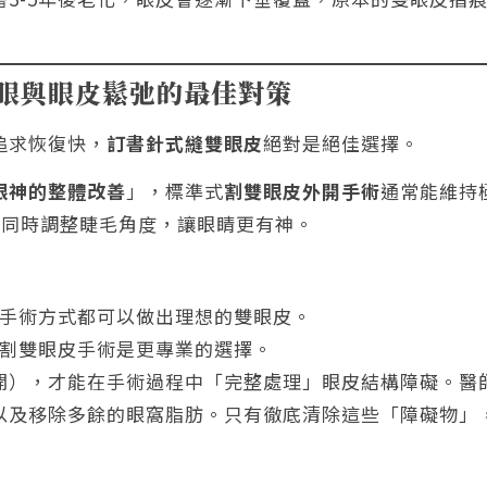
眼與眼皮鬆弛的最佳對策
追求恢復快，
訂書針式縫雙眼皮
絕對是絕佳選擇。
眼神的整體改善
」，標準式
割雙眼皮外開手術
通常能維持
且能同時調整睫毛角度，讓眼睛更有神。
手術方式都可以做出理想的雙眼皮。
割雙眼皮手術是更專業的選擇。
開），才能在手術過程中「完整處理」眼皮結構障礙。醫
以及移除多餘的眼窩脂肪。只有徹底清除這些「障礙物」