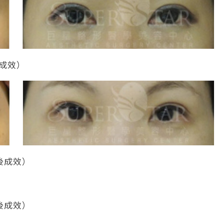
成效）
後成效）
後成效）