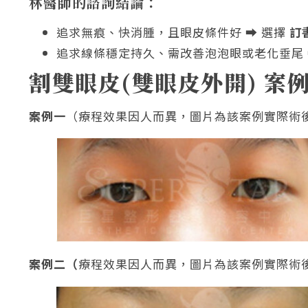
林醫師的諮詢結論：
追求無痕、快消腫，且眼皮條件好 ⮕ 選擇
訂
追求線條穩定持久、需改善泡泡眼或老化垂尾 
割雙眼皮(雙眼皮外開) 案
案例一
（療程效果因人而異，圖片為該案例實際術
案例二（
療程效果因人而異，圖片為該案例實際術