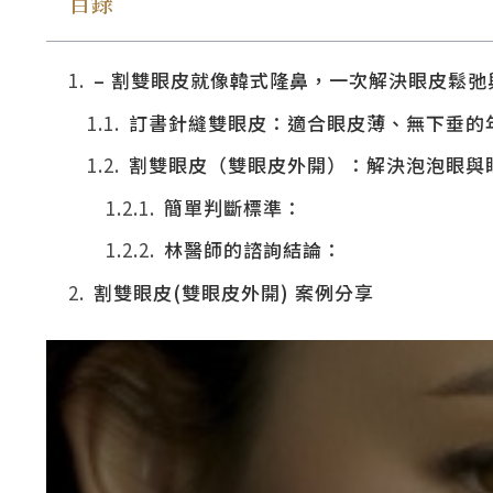
目錄
– 割雙眼皮就像韓式隆鼻，一次解決眼皮鬆弛
訂書針縫雙眼皮：適合眼皮薄、無下垂的
割雙眼皮（雙眼皮外開）：解決泡泡眼與
簡單判斷標準：
林醫師的諮詢結論：
割雙眼皮(雙眼皮外開) 案例分享