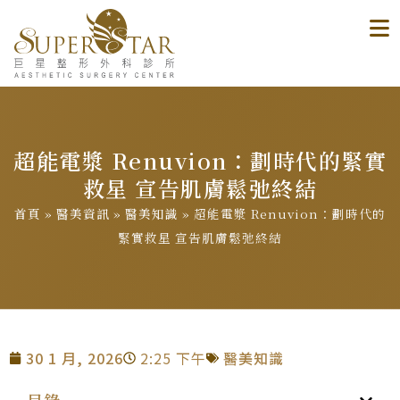
超能電漿 Renuvion：劃時代的緊實
救星 宣告肌膚鬆弛終結
首頁
»
醫美資訊
»
醫美知識
»
超能電漿 Renuvion：劃時代的
緊實救星 宣告肌膚鬆弛終結
30 1 月, 2026
2:25 下午
醫美知識