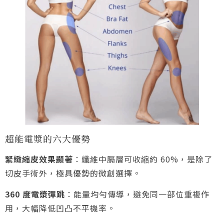
超能電漿的六大優勢
緊緻縮皮效果顯著
：纖維中膈層可收縮約 60%，是除了
切皮手術外，極具優勢的微創選擇。
360 度電漿彈跳
：能量均勻傳導，避免同一部位重複作
用，大幅降低凹凸不平機率。