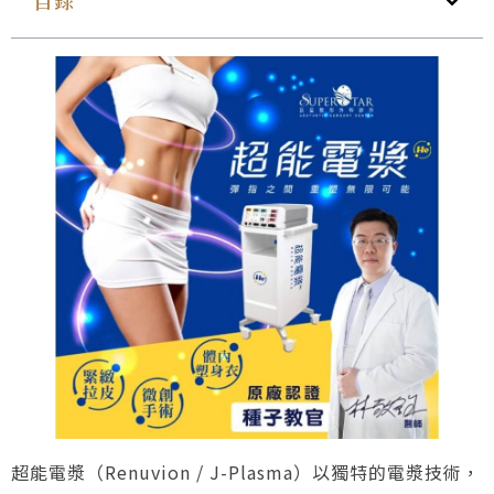
目錄
超能電漿（Renuvion / J-Plasma）以獨特的電漿技術，