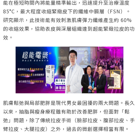
能在極短時間內將能量精準輸出，迅速提升至治療溫度
85°C，最大程度收縮緊緻皮下的纖維中膈層（FSN）。
研究顯示，此技術能有效刺激肌膚彈力纖維產生約 60%
的收縮效果，協助表皮與深層組織達到超能緊緻拉皮的功
效。
肌膚鬆弛與局部肥胖是現代男女最困擾的兩大問題。長久
以來，抽脂與瘦身療程雖有助於改善肥胖，但面對「鬆
弛」問題，除了傳統拉皮手術（臉部拉皮、腹部拉皮、手
臂拉皮、大腿拉皮）之外，過去的微創選擇相當有限。