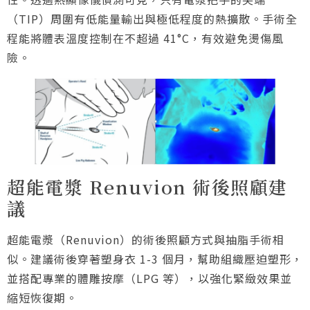
（TIP）周圍有低能量輸出與極低程度的熱擴散。手術全
程能將體表溫度控制在不超過 41°C，有效避免燙傷風
險。
超能電漿 Renuvion 術後照顧建
議
超能電漿（Renuvion）的術後照顧方式與抽脂手術相
似。建議術後穿著塑身衣 1-3 個月，幫助組織壓迫塑形，
並搭配專業的體雕按摩（LPG 等），以強化緊緻效果並
縮短恢復期。