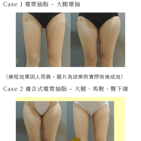
Case 1 電漿抽脂 – 大腿環抽
（療程效果因人而異，圖片為該案例實際術後成效）
Case 2 複合式電漿抽脂 – 大腿、馬鞍、臀下線