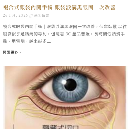
複合式眼袋內開手術 眼袋淚溝黑眼圈一次改善
26 1 月, 2026
尚無留言
複合式眼袋內開手術｜眼袋淚溝黑眼圈一次改善，保留臥蠶 以往
眼袋似乎是媽媽的專利，但隨著 3C 產品普及，長時間低頭滑手
機、用電腦，越來越多二
閱讀更多 »