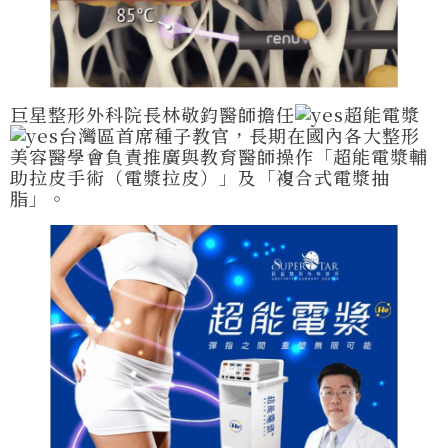
巨星整形外科院長林敬鈞醫師擔任
超能電漿
台灣區首席種子教官，長期在國內各大整形
美容醫學會負責推廣與教育醫師操作「超能電漿輔
助拉皮手術（電漿拉皮）」及「複合式電漿抽
脂」。