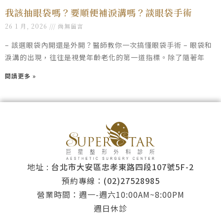
我該抽眼袋嗎？要順便補淚溝嗎？談眼袋手術
26 1 月, 2026
尚無留言
– 該選眼袋內開還是外開？醫師教你一次搞懂眼袋手術 – 眼袋和
淚溝的出現，往往是視覺年齡老化的第一道指標。除了隨著年
閱讀更多 »
地址 :
台北市大安區忠孝東路四段107號5F-2
預約專線：
(02)27528985
營業時間：週一-週六10:00AM~8:00PM
週日休診