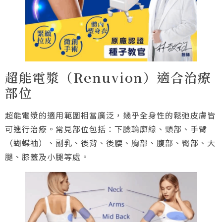
超能電漿（Renuvion）適合治療
部位
超能電漿的適用範圍相當廣泛，幾乎全身性的鬆弛皮膚皆
可進行治療。常見部位包括：下臉輪廓線、頸部、手臂
（蝴蝶袖）、副乳、後背、後腰、胸部、腹部、臀部、大
腿、膝蓋及小腿等處。