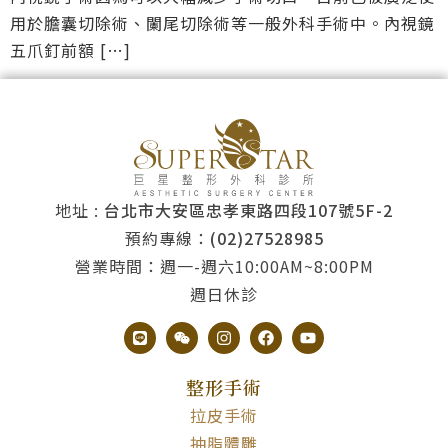
用於膽囊切除術、闌尾切除術等一般外科手術中。內視鏡
五爪釘前額 […]
地址 :
台北市大安區忠孝東路四段107號5F-2
預約專線：
(02)27528985
營業時間：週一-週六10:00AM~8:00PM
週日休診
整形手術
拉皮手術
抽脂體雕