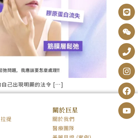
自己出現明顯的法令 […]
關於巨星
波拉提
關於我們
醫療團隊
美麗見證 (案例)