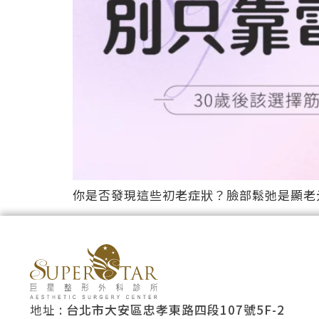
你是否發現這些初老症狀？臉部鬆弛是顯老元
地址 :
台北市大安區忠孝東路四段107號5F-2