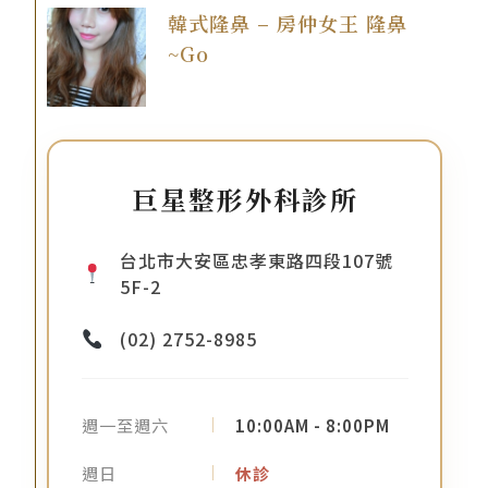
韓式隆鼻 – 房仲女王 隆鼻
~Go
巨星整形外科診所
台北市大安區忠孝東路四段107號
5F-2
(02) 2752-8985
週一至週六
10:00AM - 8:00PM
週日
休診