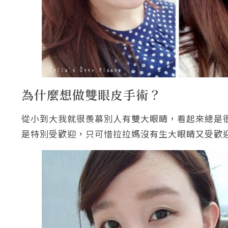
為什麼想做雙眼皮手術？
從小到大我就很羨慕別人有雙大眼睛，看起來總是
是特別受歡迎，只可惜拉拉媽沒有生大眼睛又受歡迎