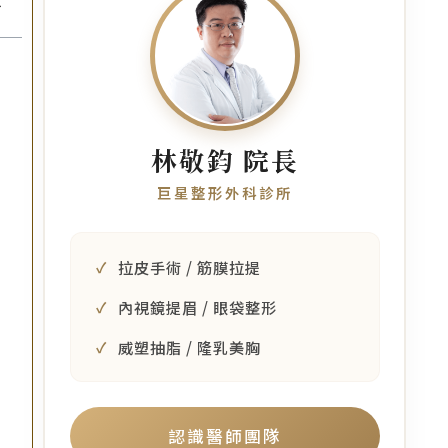
林敬鈞 院長
巨星整形外科診所
拉皮手術 / 筋膜拉提
內視鏡提眉 / 眼袋整形
威塑抽脂 / 隆乳美胸
認識醫師團隊