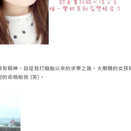
很有精神。自從我打娘胎以來的求學之路，大眼睛的女孩
的命格給我 (笑)。