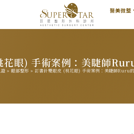
醫美微整
桃花眼) 手術案例：美睫師Ru
見證
»
眼部整形
»
訂書針雙眼皮 (桃花眼) 手術案例：美睫師Ruru