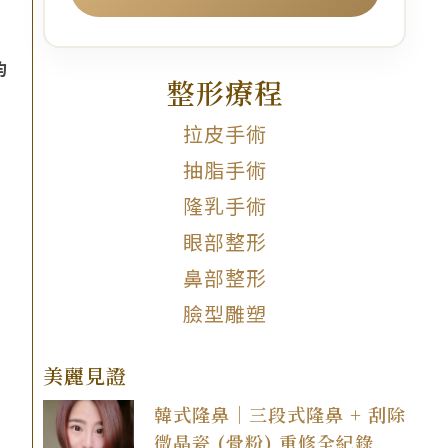
鈞
整形療程
拉皮手術
抽脂手術
隆乳手術
眼部整形
鼻部整形
臉型雕塑
美麗見證
韓式隆鼻｜三段式隆鼻 + 刮除
微晶瓷 (骨粉) 重修全紀錄