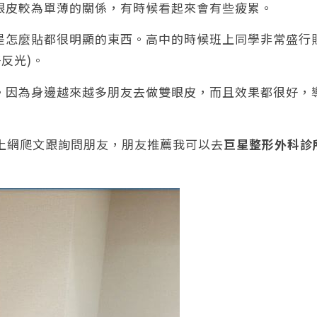
眼皮較為單薄的關係，有時候看起來會有些疲累。
是怎麼貼都很明顯的東西。高中的時候班上同學非常盛行
反光)。
。因為身邊越來越多朋友去做雙眼皮，而且效果都很好，
始上網爬文跟詢問朋友，朋友推薦我可以去
巨星整形外科診