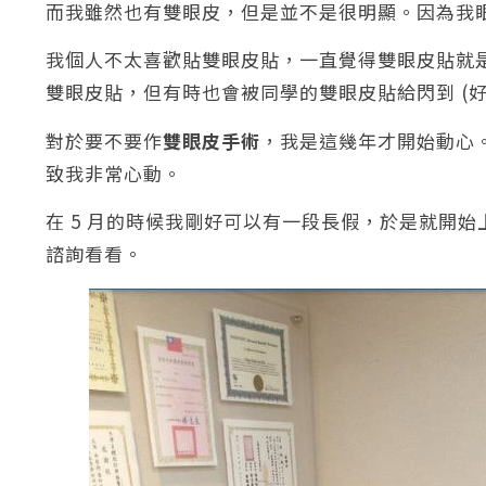
而我雖然也有雙眼皮，但是並不是很明顯。因為我
我個人不太喜歡貼雙眼皮貼，一直覺得雙眼皮貼就
雙眼皮貼，但有時也會被同學的雙眼皮貼給閃到 (好
對於要不要作
雙眼皮手術
，我是這幾年才開始動心
致我非常心動。
在 5 月的時候我剛好可以有一段長假，於是就開
諮詢看看。