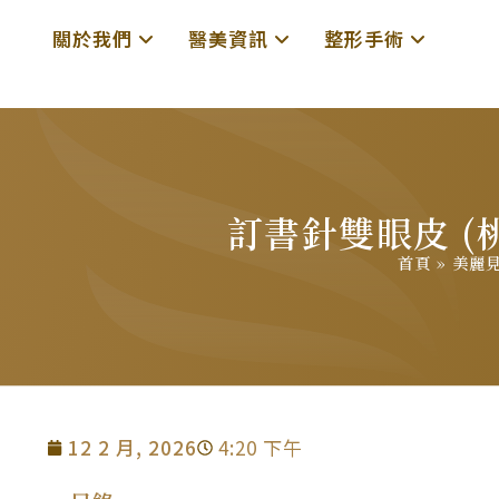
關於我們
醫美資訊
整形手術
訂書針雙眼皮 (
首頁
»
美麗
12 2 月, 2026
4:20 下午