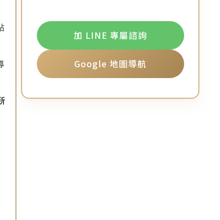
貼
加 LINE 專屬諮詢
導
Google 地圖導航
所