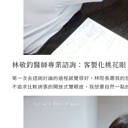
林敬鈞醫師專業諮詢：客製化桃花眼
第一次去諮詢討論的過程感覺很好，林院長跟我的
不追求比較誇張的開放式雙眼皮，我想要自然一點