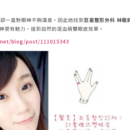
自己卻一直對眼神不夠滿意。因此她找到
巨星整形外科 林敬
神更有魅力，達到自然的混血萌雙眼皮效果。
t.net/blog/post/111015343